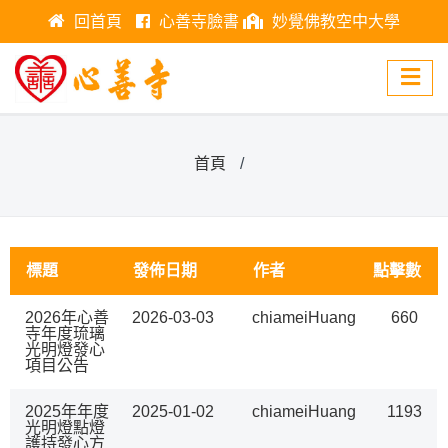
回首頁
心善寺臉書
妙覺佛教空中大學
首頁
標題
發佈日期
作者
點擊數
2026年心善
2026-03-03
chiameiHuang
660
寺年度琉璃
光明燈發心
項目公告
2025年年度
2025-01-02
chiameiHuang
1193
光明燈點燈
護持發心方