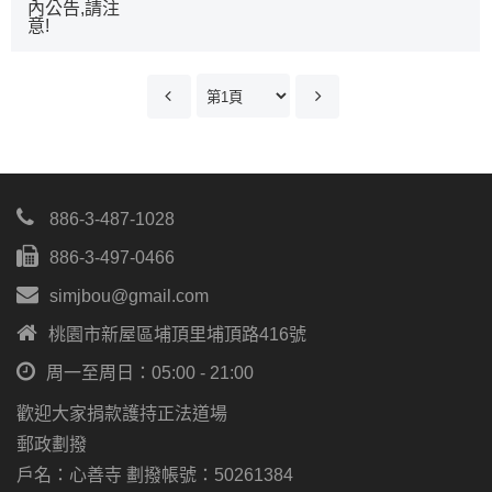
內公告,請注
意!
886-3-487-1028
886-3-497-0466
simjbou@gmail.com
桃園市新屋區埔頂里埔頂路416號
周一至周日：05:00 - 21:00
歡迎大家捐款護持正法道場
郵政劃撥
戶名：心善寺 劃撥帳號：50261384