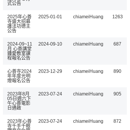
式公告
2025年心善
2025-01-01
chiameiHuang
1263
寺盛大招募
護法功德主
公告
2024-09~11
2024-09-10
chiameiHuang
687
月 心善講堂
鍾愛教室課
程報名公告
心善寺2024
2023-12-29
chiameiHuang
890
年年度光明
燈報名公告
2023年8月
2023-07-24
chiameiHuang
905
05日週六下
午心善電影
日通啟
2023年心善
2023-07-24
chiameiHuang
872
寺千手千眼